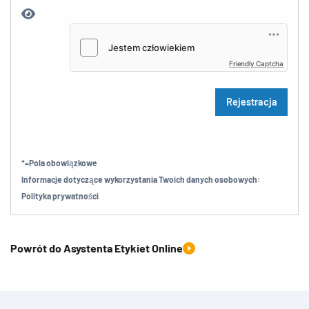
Friendly Captcha
*=Pola obowiązkowe
Informacje dotyczące wykorzystania Twoich danych osobowych:
Polityka prywatności
Powrót do Asystenta Etykiet Online